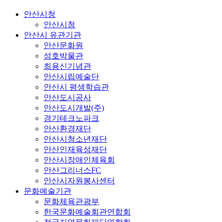
안산시청
안산시청
안산시 유관기관
안산문화원
성호박물관
최용신기념관
안산시립예술단
안산시 평생학습관
안산도시공사
안산도시개발(주)
경기테크노파크
안산환경재단
안산시청소년재단
안산인재육성재단
안산시장애인체육회
안산그리너스FC
안산시자원봉사센터
문화예술기관
문화체육관광부
한국문화예술회관연합회