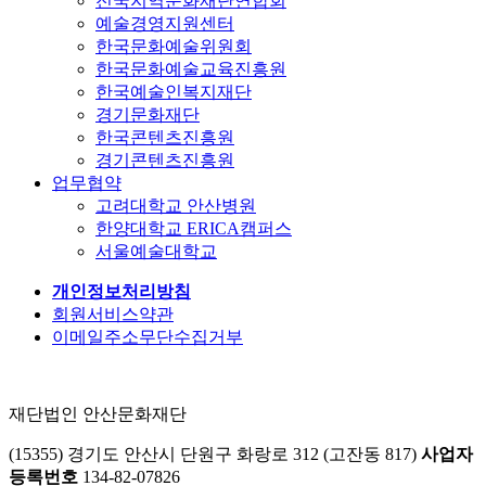
전국지역문화재단연합회
예술경영지원센터
한국문화예술위원회
한국문화예술교육진흥원
한국예술인복지재단
경기문화재단
한국콘텐츠진흥원
경기콘텐츠진흥원
업무협약
고려대학교 안산병원
한양대학교 ERICA캠퍼스
서울예술대학교
개인정보처리방침
회원서비스약관
이메일주소무단수집거부
재단법인 안산문화재단
(15355) 경기도 안산시 단원구 화랑로 312 (고잔동 817)
사업자
등록번호
134-82-07826