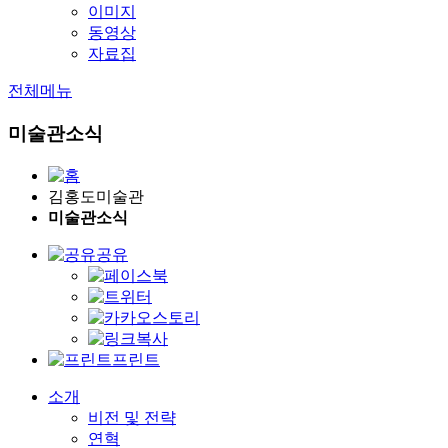
이미지
동영상
자료집
전체메뉴
미술관소식
김홍도미술관
미술관소식
공유
프린트
소개
비전 및 전략
연혁