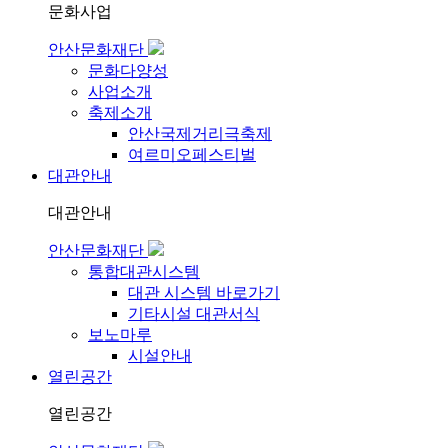
문화사업
안산문화재단
문화다양성
사업소개
축제소개
안산국제거리극축제
여르미오페스티벌
대관안내
대관안내
안산문화재단
통합대관시스템
대관 시스템 바로가기
기타시설 대관서식
보노마루
시설안내
열린공간
열린공간