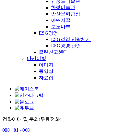
김홍도미술관
화랑미술관
안산문화광장
아뜨시끌
보노마루
ESG경영
ESG경영 전략체계
ESG경영 선언
클린신고센터
아카이빙
이미지
동영상
자료집
전화예매 및 문의(무료전화)
080-481-4000