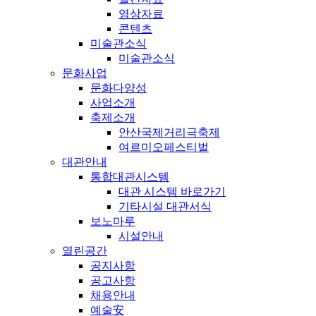
영상자료
콘텐츠
미술관소식
미술관소식
문화사업
문화다양성
사업소개
축제소개
안산국제거리극축제
여르미오페스티벌
대관안내
통합대관시스템
대관 시스템 바로가기
기타시설 대관서식
보노마루
시설안내
열린공간
공지사항
공고사항
채용안내
예술安