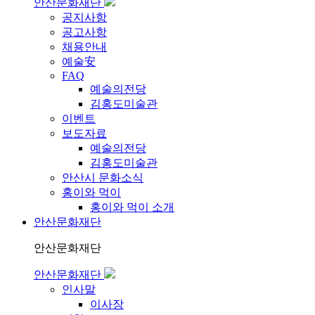
안산문화재단
공지사항
공고사항
채용안내
예술安
FAQ
예술의전당
김홍도미술관
이벤트
보도자료
예술의전당
김홍도미술관
안산시 문화소식
홍이와 먹이
홍이와 먹이 소개
안산문화재단
안산문화재단
안산문화재단
인사말
이사장