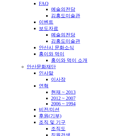
FAQ
예술의전당
김홍도미술관
이벤트
보도자료
예술의전당
김홍도미술관
안산시 문화소식
홍이와 먹이
홍이와 먹이 소개
안산문화재단
인사말
이사장
연혁
현재 ~ 2013
2012 ~ 2007
2006 ~ 1994
비전/미션
후원(기부)
조직 및 기구
조직도
직원검색