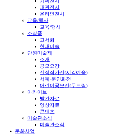
기획전시
대관전시
온라인전시
교육/행사
교육/행사
소장품
고서화
현대미술
단원미술제
소개
공모요강
선정작가전(시각예술)
서예·문인화전
어린이공모전(두드림)
아카이브
발간자료
영상자료
콘텐츠
미술관소식
미술관소식
문화사업