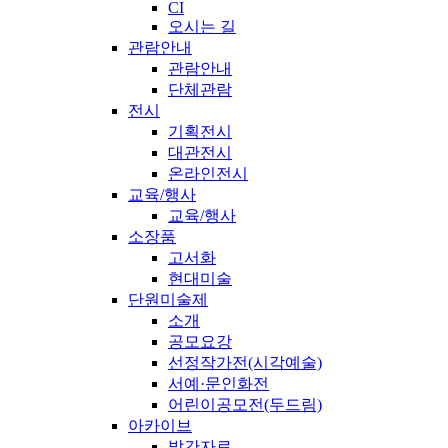
CI
오시는 길
관람안내
관람안내
단체관람
전시
기획전시
대관전시
온라인전시
교육/행사
교육/행사
소장품
고서화
현대미술
단원미술제
소개
공모요강
선정작가전(시각예술)
서예·문인화전
어린이공모전(두드림)
아카이브
발간자료