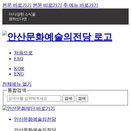
본문 바로가기
본문 바로가기
주 메뉴 바로가기
더 다양한 소식을
원하신다면
처음으로
FAQ
KOR
ENG
전체메뉴 열기
통합검색
안산문화예술의전당
안산문화예술의전당