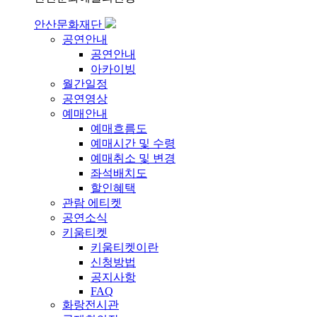
안산문화재단
공연안내
공연안내
아카이빙
월간일정
공연영상
예매안내
예매흐름도
예매시간 및 수령
예매취소 및 변경
좌석배치도
할인혜택
관람 에티켓
공연소식
키움티켓
키움티켓이란
신청방법
공지사항
FAQ
화랑전시관