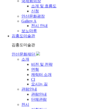
국제회의장
소개 및 흐름도
신청
안산문화광장
Gallery A
전시 안내
보노마루
김홍도미술관
김홍도미술관
안산문화재단
소개
비전 및 전략
연혁
캐릭터 소개
CI
오시는 길
관람안내
관람안내
단체관람
전시