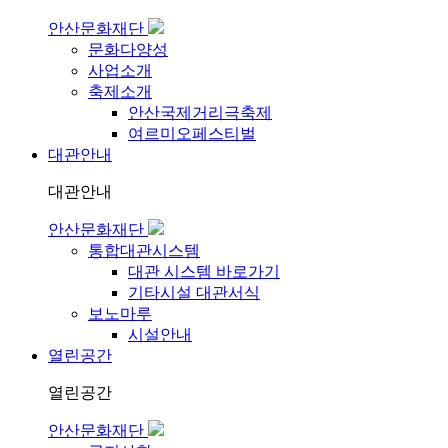
안산문화재단
문화다양성
사업소개
축제소개
안산국제거리극축제
여르미오페스티벌
대관안내
대관안내
안산문화재단
통합대관시스템
대관 시스템 바로가기
기타시설 대관서식
보노마루
시설안내
열린공간
열린공간
안산문화재단