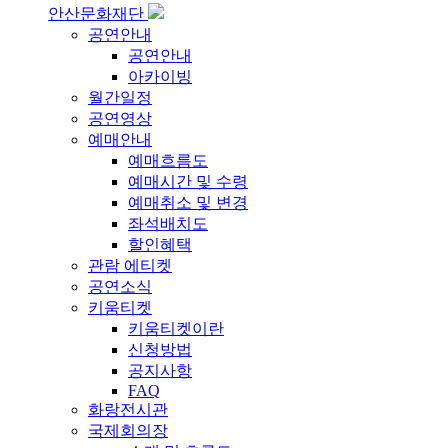
안산문화재단
공연안내
공연안내
아카이빙
월간일정
공연영상
예매안내
예매흐름도
예매시간 및 수령
예매취소 및 변경
좌석배치도
할인혜택
관람 에티켓
공연소식
키움티켓
키움티켓이란
신청방법
공지사항
FAQ
화랑전시관
국제회의장