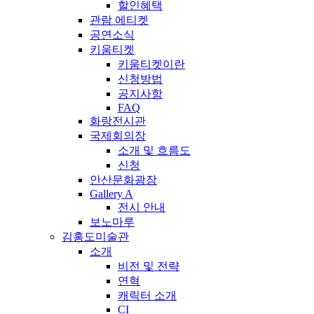
할인혜택
관람 에티켓
공연소식
키움티켓
키움티켓이란
신청방법
공지사항
FAQ
화랑전시관
국제회의장
소개 및 흐름도
신청
안산문화광장
Gallery A
전시 안내
보노마루
김홍도미술관
소개
비전 및 전략
연혁
캐릭터 소개
CI