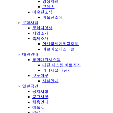
영상자료
콘텐츠
미술관소식
미술관소식
문화사업
문화다양성
사업소개
축제소개
안산국제거리극축제
여르미오페스티벌
대관안내
통합대관시스템
대관 시스템 바로가기
기타시설 대관서식
보노마루
시설안내
열린공간
공지사항
공고사항
채용안내
예술安
FAQ