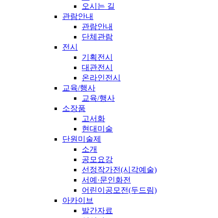
오시는 길
관람안내
관람안내
단체관람
전시
기획전시
대관전시
온라인전시
교육/행사
교육/행사
소장품
고서화
현대미술
단원미술제
소개
공모요강
선정작가전(시각예술)
서예·문인화전
어린이공모전(두드림)
아카이브
발간자료