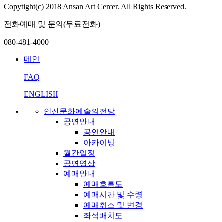
Copytight(c) 2018 Ansan Art Center. All Rights Reserved.
전화예매 및 문의(무료전화)
080-481-4000
메인
FAQ
ENGLISH
안산문화예술의전당
공연안내
공연안내
아카이빙
월간일정
공연영상
예매안내
예매흐름도
예매시간 및 수령
예매취소 및 변경
좌석배치도