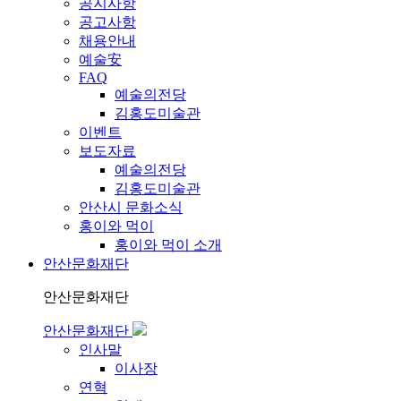
공지사항
공고사항
채용안내
예술安
FAQ
예술의전당
김홍도미술관
이벤트
보도자료
예술의전당
김홍도미술관
안산시 문화소식
홍이와 먹이
홍이와 먹이 소개
안산문화재단
안산문화재단
안산문화재단
인사말
이사장
연혁