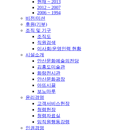
현재 ~ 2013
2012 ~ 2007
2006 ~ 1994
비전/미션
후원(기부)
조직 및 기구
조직도
직원검색
이사회/운영인력 현황
시설소개
안산문화예술의전당
김홍도미술관
화랑전시관
안산문화광장
아뜨시끌
보노마루
윤리경영
고객서비스헌장
청렴헌장
청렴자료실
임직원행동강령
인권경영