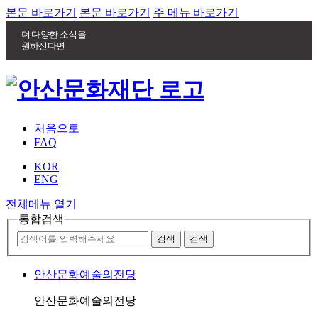
본문 바로가기
본문 바로가기
주 메뉴 바로가기
더 다양한 소식을
원하신다면
처음으로
FAQ
KOR
ENG
전체메뉴 열기
통합검색
안산문화예술의전당
안산문화예술의전당