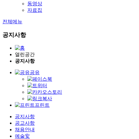
동영상
자료집
전체메뉴
공지사항
열린공간
공지사항
공유
프린트
공지사항
공고사항
채용안내
예술安