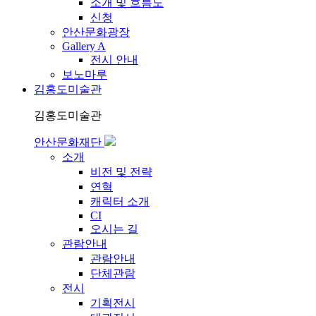
소개 및 흐름도
신청
안산문화광장
Gallery A
전시 안내
보노마루
김홍도미술관
김홍도미술관
안산문화재단
소개
비전 및 전략
연혁
캐릭터 소개
CI
오시는 길
관람안내
관람안내
단체관람
전시
기획전시