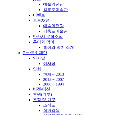
예술의전당
김홍도미술관
이벤트
보도자료
예술의전당
김홍도미술관
안산시 문화소식
홍이와 먹이
홍이와 먹이 소개
안산문화재단
인사말
이사장
연혁
현재 ~ 2013
2012 ~ 2007
2006 ~ 1994
비전/미션
후원(기부)
조직 및 기구
조직도
직원검색