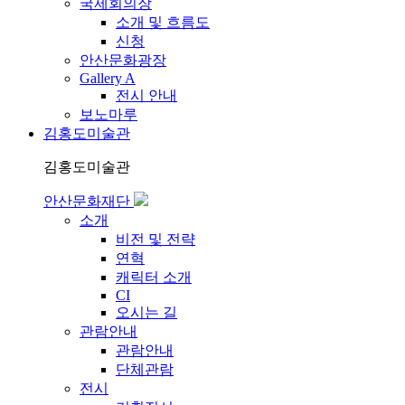
국제회의장
소개 및 흐름도
신청
안산문화광장
Gallery A
전시 안내
보노마루
김홍도미술관
김홍도미술관
안산문화재단
소개
비전 및 전략
연혁
캐릭터 소개
CI
오시는 길
관람안내
관람안내
단체관람
전시