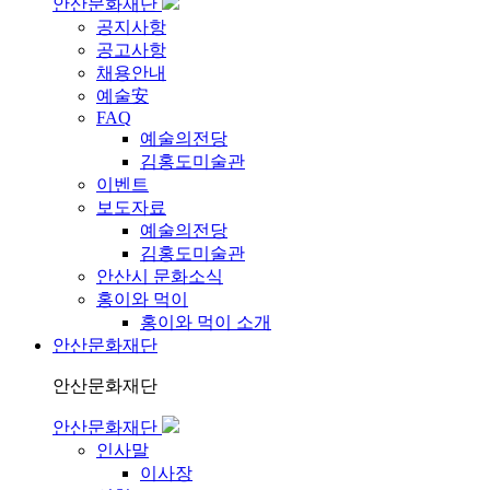
안산문화재단
공지사항
공고사항
채용안내
예술安
FAQ
예술의전당
김홍도미술관
이벤트
보도자료
예술의전당
김홍도미술관
안산시 문화소식
홍이와 먹이
홍이와 먹이 소개
안산문화재단
안산문화재단
안산문화재단
인사말
이사장