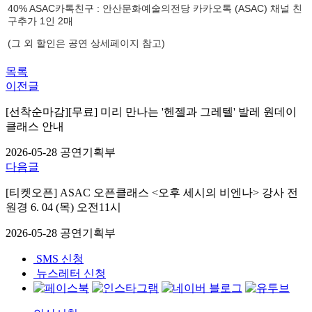
40% ASAC카톡친구 :
안산문화예술의전당 카카오톡
(ASAC)
채널 친
구추가 1인 2매
(그 외 할인은 공연 상세페이지 참고)
목록
이전글
[선착순마감][무료] 미리 만나는 '헨젤과 그레텔' 발레 원데이
클래스 안내
2026-05-28
공연기획부
다음글
[티켓오픈] ASAC 오픈클래스 <오후 세시의 비엔나> 강사 전
원경 6. 04 (목) 오전11시
2026-05-28
공연기획부
SMS 신청
뉴스레터 신청