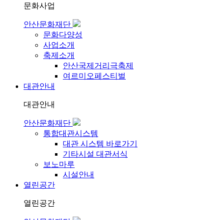
문화사업
안산문화재단
문화다양성
사업소개
축제소개
안산국제거리극축제
여르미오페스티벌
대관안내
대관안내
안산문화재단
통합대관시스템
대관 시스템 바로가기
기타시설 대관서식
보노마루
시설안내
열린공간
열린공간