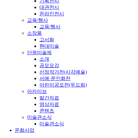
기획전시
대관전시
온라인전시
교육/행사
교육/행사
소장품
고서화
현대미술
단원미술제
소개
공모요강
선정작가전(시각예술)
서예·문인화전
어린이공모전(두드림)
아카이브
발간자료
영상자료
콘텐츠
미술관소식
미술관소식
문화사업