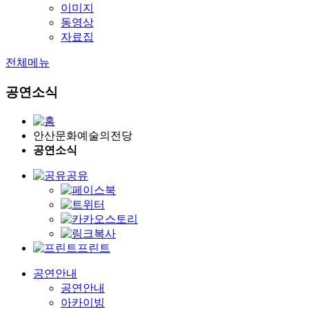
이미지
동영상
자료집
전체메뉴
공연소식
안산문화예술의전당
공연소식
공유
프린트
공연안내
공연안내
아카이빙