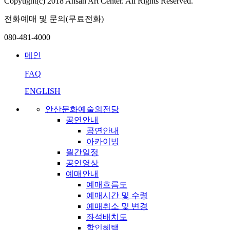
Copytight(c) 2018 Ansan Art Center. All Rights Reserved.
전화예매 및 문의(무료전화)
080-481-4000
메인
FAQ
ENGLISH
안산문화예술의전당
공연안내
공연안내
아카이빙
월간일정
공연영상
예매안내
예매흐름도
예매시간 및 수령
예매취소 및 변경
좌석배치도
할인혜택