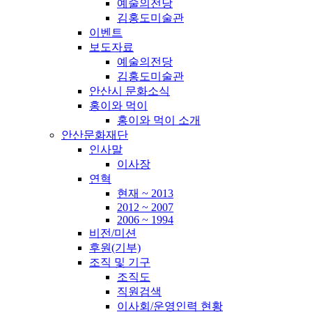
예술의전당
김홍도미술관
이벤트
보도자료
예술의전당
김홍도미술관
안산시 문화소식
홍이와 먹이
홍이와 먹이 소개
안산문화재단
인사말
이사장
연혁
현재 ~ 2013
2012 ~ 2007
2006 ~ 1994
비전/미션
후원(기부)
조직 및 기구
조직도
직원검색
이사회/운영인력 현황