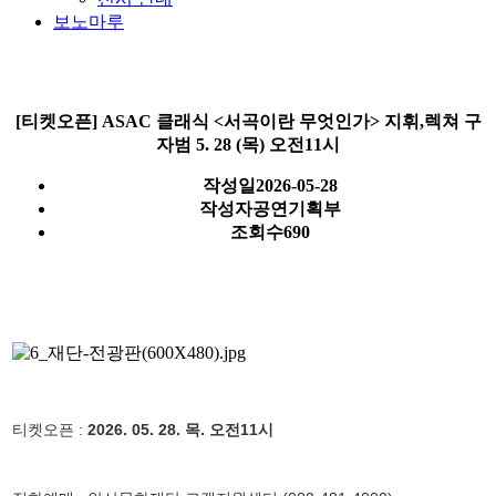
보노마루
[티켓오픈] ASAC 클래식 <서곡이란 무엇인가> 지휘,렉쳐 구
자범 5. 28 (목) 오전11시
작성일
2026-05-28
작성자
공연기획부
조회수
690
티켓오픈 :
2026. 05. 28. 목. 오전11시