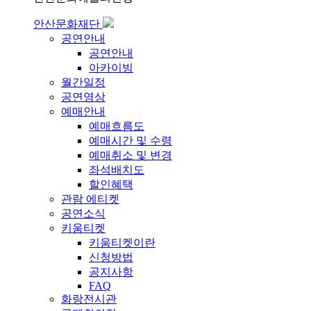
안산문화재단
공연안내
공연안내
아카이빙
월간일정
공연영상
예매안내
예매흐름도
예매시간 및 수령
예매취소 및 변경
좌석배치도
할인혜택
관람 에티켓
공연소식
키움티켓
키움티켓이란
신청방법
공지사항
FAQ
화랑전시관