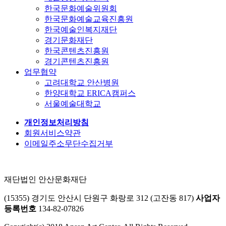
한국문화예술위원회
한국문화예술교육진흥원
한국예술인복지재단
경기문화재단
한국콘텐츠진흥원
경기콘텐츠진흥원
업무협약
고려대학교 안산병원
한양대학교 ERICA캠퍼스
서울예술대학교
개인정보처리방침
회원서비스약관
이메일주소무단수집거부
재단법인 안산문화재단
(15355) 경기도 안산시 단원구 화랑로 312 (고잔동 817)
사업자
등록번호
134-82-07826