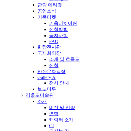
관람 에티켓
공연소식
키움티켓
키움티켓이란
신청방법
공지사항
FAQ
화랑전시관
국제회의장
소개 및 흐름도
신청
안산문화광장
Gallery A
전시 안내
보노마루
김홍도미술관
소개
비전 및 전략
연혁
캐릭터 소개
CI