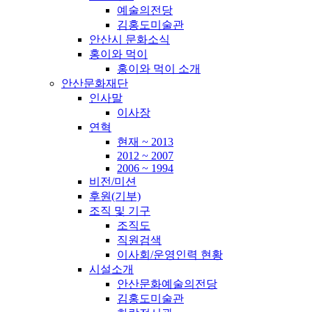
예술의전당
김홍도미술관
안산시 문화소식
홍이와 먹이
홍이와 먹이 소개
안산문화재단
인사말
이사장
연혁
현재 ~ 2013
2012 ~ 2007
2006 ~ 1994
비전/미션
후원(기부)
조직 및 기구
조직도
직원검색
이사회/운영인력 현황
시설소개
안산문화예술의전당
김홍도미술관