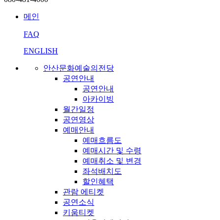
메인
FAQ
ENGLISH
안산문화예술의전당
공연안내
공연안내
아카이빙
월간일정
공연영상
예매안내
예매흐름도
예매시간 및 수령
예매취소 및 변경
좌석배치도
할인혜택
관람 에티켓
공연소식
키움티켓