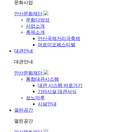
문화사업
안산문화재단
문화다양성
사업소개
축제소개
안산국제거리극축제
여르미오페스티벌
대관안내
대관안내
안산문화재단
통합대관시스템
대관 시스템 바로가기
기타시설 대관서식
보노마루
시설안내
열린공간
열린공간