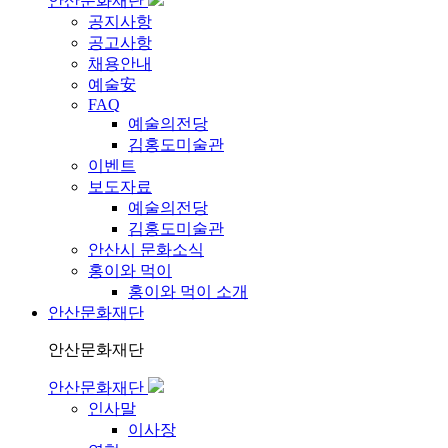
안산문화재단
공지사항
공고사항
채용안내
예술安
FAQ
예술의전당
김홍도미술관
이벤트
보도자료
예술의전당
김홍도미술관
안산시 문화소식
홍이와 먹이
홍이와 먹이 소개
안산문화재단
안산문화재단
안산문화재단
인사말
이사장