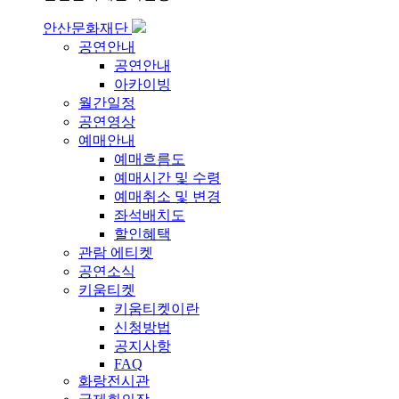
안산문화재단
공연안내
공연안내
아카이빙
월간일정
공연영상
예매안내
예매흐름도
예매시간 및 수령
예매취소 및 변경
좌석배치도
할인혜택
관람 에티켓
공연소식
키움티켓
키움티켓이란
신청방법
공지사항
FAQ
화랑전시관