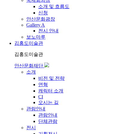
국제회의장
소개 및 흐름도
신청
안산문화광장
Gallery A
전시 안내
보노마루
김홍도미술관
김홍도미술관
안산문화재단
소개
비전 및 전략
연혁
캐릭터 소개
CI
오시는 길
관람안내
관람안내
단체관람
전시
기획전시