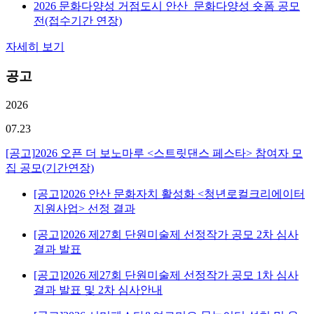
2026 문화다양성 거점도시 안산_문화다양성 숏폼 공모
전(접수기간 연장)
자세히 보기
공고
2026
07.23
[공고]
2026 오픈 더 보노마루 <스트릿댄스 페스타> 참여자 모
집 공모(기간연장)
[공고]
2026 안산 문화자치 활성화 <청년로컬크리에이터
지원사업> 선정 결과
[공고]
2026 제27회 단원미술제 선정작가 공모 2차 심사
결과 발표
[공고]
2026 제27회 단원미술제 선정작가 공모 1차 심사
결과 발표 및 2차 심사안내