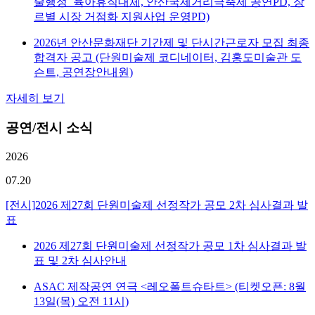
술행정_육아휴직대체, 안산국제거리극축제 공연PD, 장
르별 시장 거점화 지원사업 운영PD)
2026년 안산문화재단 기간제 및 단시간근로자 모집 최종
합격자 공고 (단원미술제 코디네이터, 김홍도미술관 도
슨트, 공연장안내원)
자세히 보기
공연/전시 소식
2026
07.20
[전시]2026 제27회 단원미술제 선정작가 공모 2차 심사결과 발
표
2026 제27회 단원미술제 선정작가 공모 1차 심사결과 발
표 및 2차 심사안내
ASAC 제작공연 연극 <레오폴트슈타트> (티켓오픈: 8월
13일(목) 오전 11시)