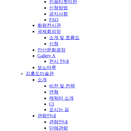
키움티켓이란
신청방법
공지사항
FAQ
화랑전시관
국제회의장
소개 및 흐름도
신청
안산문화광장
Gallery A
전시 안내
보노마루
김홍도미술관
소개
비전 및 전략
연혁
캐릭터 소개
CI
오시는 길
관람안내
관람안내
단체관람