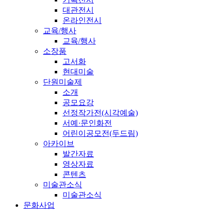
대관전시
온라인전시
교육/행사
교육/행사
소장품
고서화
현대미술
단원미술제
소개
공모요강
선정작가전(시각예술)
서예·문인화전
어린이공모전(두드림)
아카이브
발간자료
영상자료
콘텐츠
미술관소식
미술관소식
문화사업