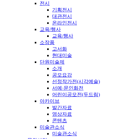
전시
기획전시
대관전시
온라인전시
교육/행사
교육/행사
소장품
고서화
현대미술
단원미술제
소개
공모요강
선정작가전(시각예술)
서예·문인화전
어린이공모전(두드림)
아카이브
발간자료
영상자료
콘텐츠
미술관소식
미술관소식