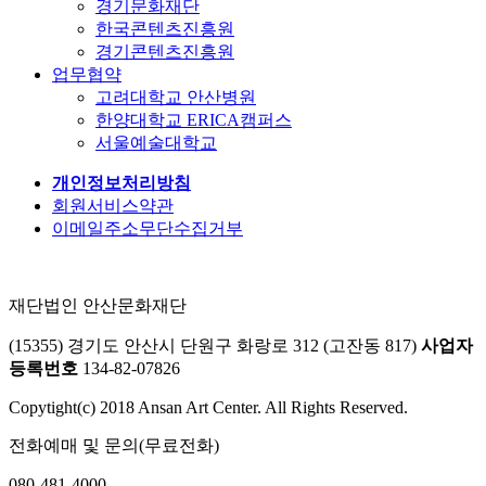
경기문화재단
한국콘텐츠진흥원
경기콘텐츠진흥원
업무협약
고려대학교 안산병원
한양대학교 ERICA캠퍼스
서울예술대학교
개인정보처리방침
회원서비스약관
이메일주소무단수집거부
재단법인 안산문화재단
(15355) 경기도 안산시 단원구 화랑로 312 (고잔동 817)
사업자
등록번호
134-82-07826
Copytight(c) 2018 Ansan Art Center. All Rights Reserved.
전화예매 및 문의(무료전화)
080-481-4000