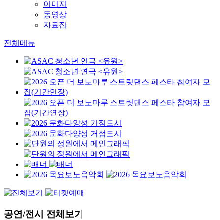
이미지
동영상
자료집
전체메뉴
공연/전시 전체보기