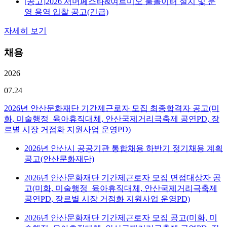
[공고]
2026 서머페스타&여르미오 물놀이터 설치 및 운
영 용역 입찰 공고(긴급)
자세히 보기
채용
2026
07.24
2026년 안산문화재단 기간제근로자 모집 최종합격자 공고(미
화, 미술행정_육아휴직대체, 안산국제거리극축제 공연PD, 장
르별 시장 거점화 지원사업 운영PD)
2026년 안산시 공공기관 통합채용 하반기 정기채용 계획
공고(안산문화재단)
2026년 안산문화재단 기간제근로자 모집 면접대상자 공
고(미화, 미술행정_육아휴직대체, 안산국제거리극축제
공연PD, 장르별 시장 거점화 지원사업 운영PD)
2026년 안산문화재단 기간제근로자 모집 공고(미화, 미