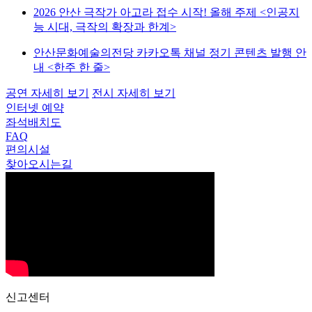
2026 안산 극작가 아고라 접수 시작! 올해 주제 <인공지
능 시대, 극작의 확장과 한계>
안산문화예술의전당 카카오톡 채널 정기 콘텐츠 발행 안
내 <한주 한 줄>
공연
자세히 보기
전시
자세히 보기
인터넷 예약
좌석배치도
FAQ
편의시설
찾아오시는길
신고센터