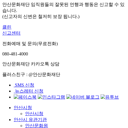
안산문화재단 임직원들의 잘못된 언행과 행동은 신고할 수 있
습니다.
(신고자의 신변은 철저히 보장 됩니다.)
클린
신고센터
전화예매 및 문의(무료전화)
080-481-4000
안산문화재단 카카오톡 상담
플러스친구 : @안산문화재단
SMS 신청
뉴스레터 신청
안산시청
안산시청
안산시 유관기관
안산문화원