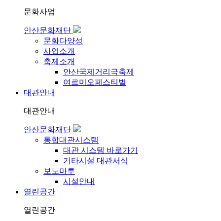
문화사업
안산문화재단
문화다양성
사업소개
축제소개
안산국제거리극축제
여르미오페스티벌
대관안내
대관안내
안산문화재단
통합대관시스템
대관 시스템 바로가기
기타시설 대관서식
보노마루
시설안내
열린공간
열린공간