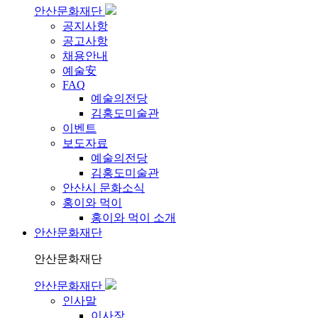
안산문화재단
공지사항
공고사항
채용안내
예술安
FAQ
예술의전당
김홍도미술관
이벤트
보도자료
예술의전당
김홍도미술관
안산시 문화소식
홍이와 먹이
홍이와 먹이 소개
안산문화재단
안산문화재단
안산문화재단
인사말
이사장