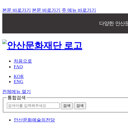
본문 바로가기
본문 바로가기
주 메뉴 바로가기
다양한 안산
처음으로
FAQ
KOR
ENG
전체메뉴 열기
통합검색
안산문화예술의전당